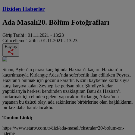
Diziden
Haberler
Ada Masalı
20. Bölüm Fotoğrafları
Giriş Tarihi :
01.11.2021 - 13:23
Güncelleme Tarihi :
01.11.2021 - 13:23
Paylaş
Sinan, Ayten’in parası karşılığında Haziran’ı kaçırır. Haziran’ın
kaçırılmasıyla Kırlangıç Adası’nda seferberlik ilan edilirken Poyraz,
Haziran’ı bulmak için gözünü karartır. Kızını kaybetme korkusuyla
karşı karşıya kalan Zeynep ise perişan olur. Şimdiye kadar
yaptıklarıyla herkesi kendinden uzaklaştıran Batu da Haziran’ı
kurtarmak için elinden geleni yapacaktır. Kırlangıç Adası’nda
yaşanan bu üzücü olay, ada sakinlerine birbirlerine olan bağlılıklarını
bir kez daha hatırlatacaktır.
Tanıtım Linki;
https://www.startv.com.tr/dizi/ada-masali/ekstralar/20-bolum-on-
izleme