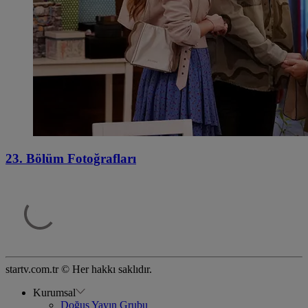
23. Bölüm Fotoğrafları
startv.com.tr © Her hakkı saklıdır.
Kurumsal
Doğuş Yayın Grubu