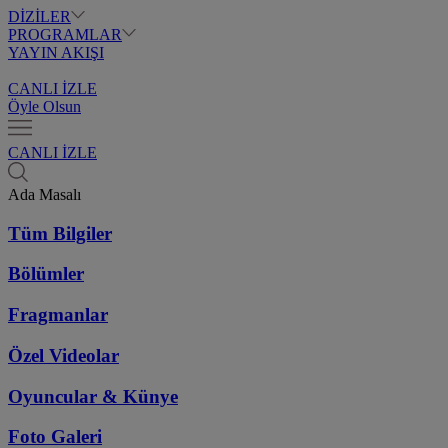
DİZİLER
PROGRAMLAR
YAYIN AKIŞI
CANLI İZLE
Öyle Olsun
CANLI İZLE
Ada Masalı
Tüm Bilgiler
Bölümler
Fragmanlar
Özel Videolar
Oyuncular & Künye
Foto Galeri