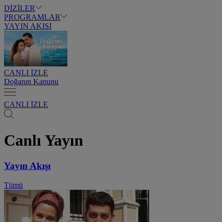
DİZİLER
PROGRAMLAR
YAYIN AKIŞI
CANLI İZLE
Doğanın Kanunu
CANLI İZLE
Canlı Yayın
Yayın Akışı
Tümü