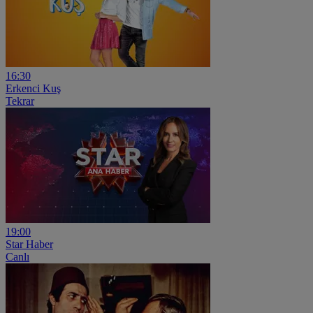
16:30
Erkenci Kuş
Tekrar
19:00
Star Haber
Canlı