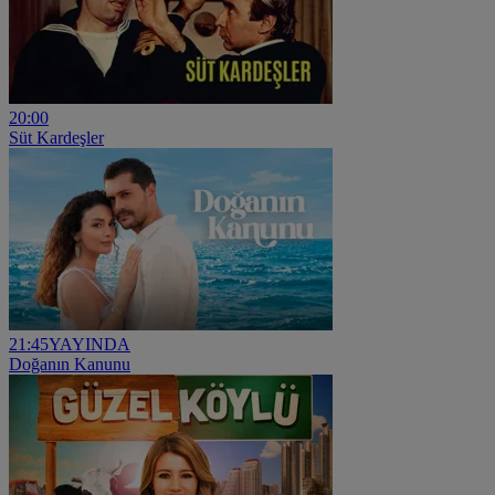
20:00
Süt Kardeşler
21:45
YAYINDA
Doğanın Kanunu