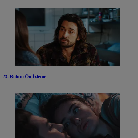
23. Bölüm Ön İzleme