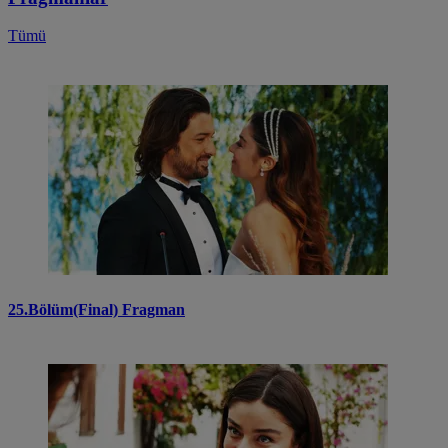
Tümü
25.Bölüm(Final) Fragman