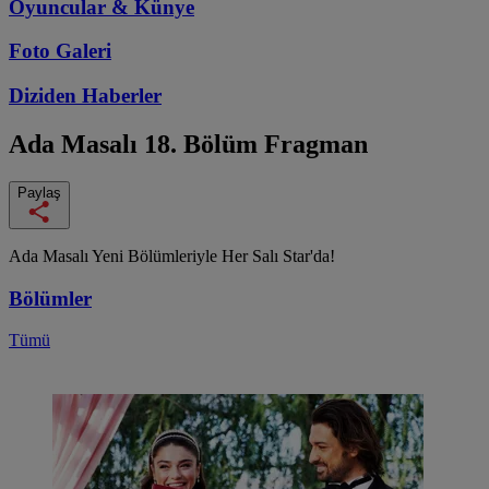
Oyuncular & Künye
Foto Galeri
Diziden
Haberler
Ada Masalı
18. Bölüm Fragman
Paylaş
Ada Masalı Yeni Bölümleriyle Her Salı Star'da!
Bölümler
Tümü