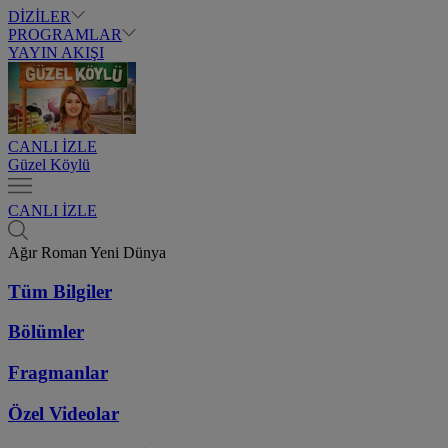
DİZİLER
PROGRAMLAR
YAYIN AKIŞI
CANLI İZLE
Güzel Köylü
CANLI İZLE
Ağır Roman Yeni Dünya
Tüm Bilgiler
Bölümler
Fragmanlar
Özel Videolar