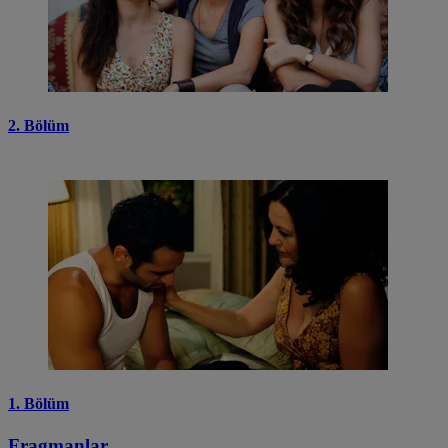
2. Bölüm
1. Bölüm
Fragmanlar