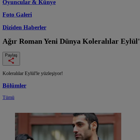
Oyuncular & Künye
Foto Galeri
Diziden
Haberler
Ağır Roman Yeni Dünya
Koleralılar Eylül'
Paylaş
Koleralılar Eylül'le yüzleşiyor!
Bölümler
Tümü