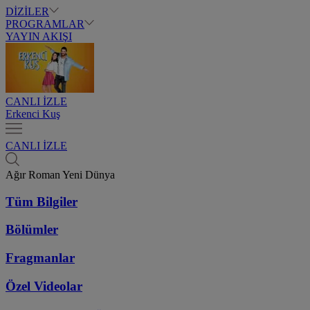
DİZİLER
PROGRAMLAR
YAYIN AKIŞI
CANLI İZLE
Erkenci Kuş
CANLI İZLE
Ağır Roman Yeni Dünya
Tüm Bilgiler
Bölümler
Fragmanlar
Özel Videolar