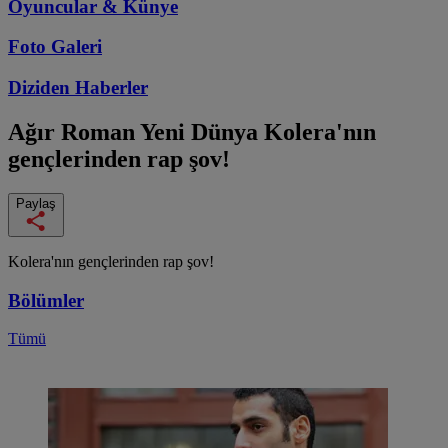
Oyuncular & Künye
Foto Galeri
Diziden
Haberler
Ağır Roman Yeni Dünya
Kolera'nın
gençlerinden rap şov!
Paylaş
Kolera'nın gençlerinden rap şov!
Bölümler
Tümü