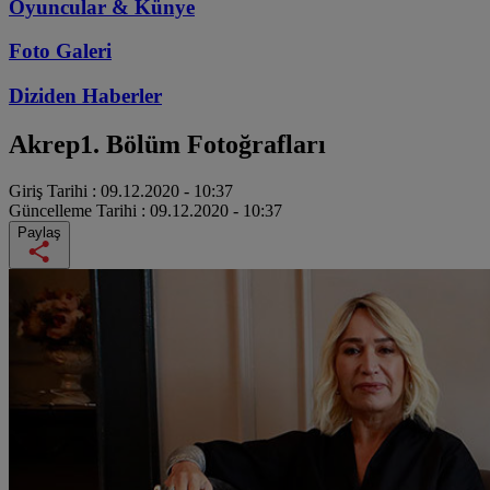
Oyuncular & Künye
Foto Galeri
Diziden
Haberler
Akrep
1. Bölüm Fotoğrafları
Giriş Tarihi :
09.12.2020 - 10:37
Güncelleme Tarihi :
09.12.2020 - 10:37
Paylaş