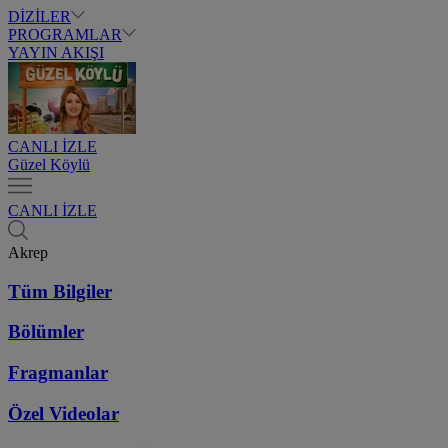
DİZİLER
PROGRAMLAR
YAYIN AKIŞI
CANLI İZLE
Güzel Köylü
CANLI İZLE
Akrep
Tüm Bilgiler
Bölümler
Fragmanlar
Özel Videolar