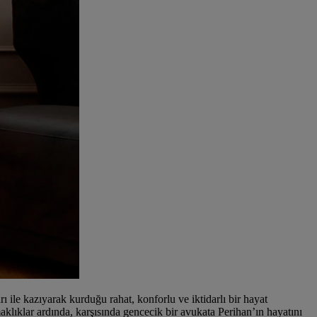
 ile kazıyarak kurduğu rahat, konforlu ve iktidarlı bir hayat
klıklar ardında, karşısında gencecik bir avukata Perihan’ın hayatını