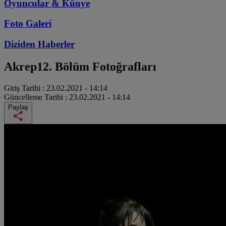
Oyuncular & Künye
Foto Galeri
Diziden
Haberler
Akrep
12. Bölüm Fotoğrafları
Giriş Tarihi :
23.02.2021 - 14:14
Güncelleme Tarihi :
23.02.2021 - 14:14
Paylaş