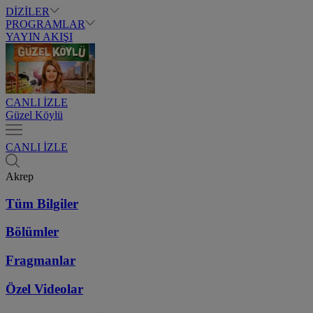
DİZİLER
PROGRAMLAR
YAYIN AKIŞI
CANLI İZLE
Güzel Köylü
CANLI İZLE
Akrep
Tüm Bilgiler
Bölümler
Fragmanlar
Özel Videolar