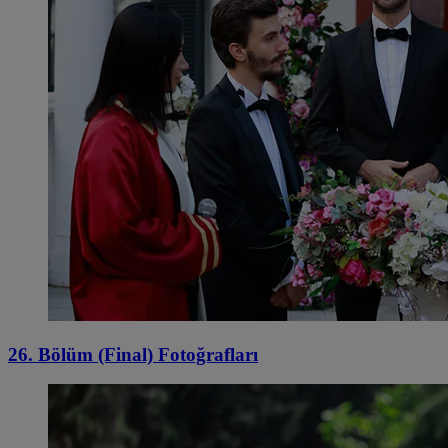
26. Bölüm (Final) Fotoğrafları