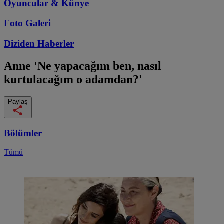
Oyuncular & Künye
Foto Galeri
Diziden
Haberler
Anne
'Ne yapacağım ben, nasıl
kurtulacağım o adamdan?'
Paylaş
Bölümler
Tümü