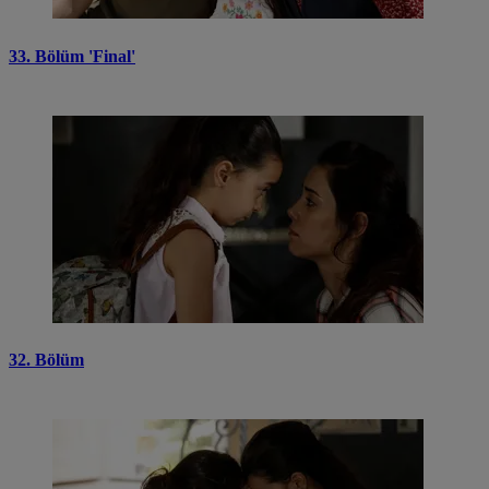
33. Bölüm 'Final'
32. Bölüm