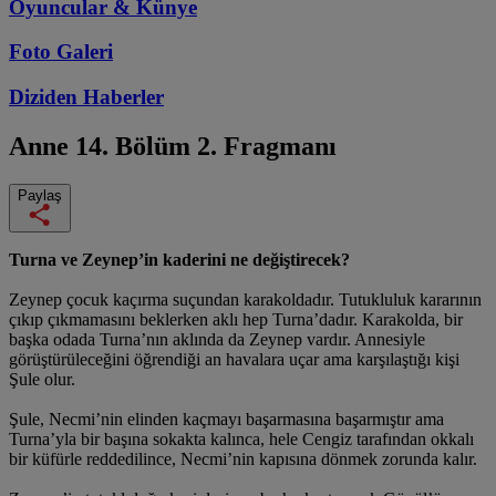
Oyuncular & Künye
Foto Galeri
Diziden
Haberler
Anne
14. Bölüm 2. Fragmanı
Paylaş
Turna ve Zeynep’in kaderini ne değiştirecek?
Zeynep çocuk kaçırma suçundan karakoldadır. Tutukluluk kararının
çıkıp çıkmamasını beklerken aklı hep Turna’dadır. Karakolda, bir
başka odada Turna’nın aklında da Zeynep vardır. Annesiyle
görüştürüleceğini öğrendiği an havalara uçar ama karşılaştığı kişi
Şule olur.
Şule, Necmi’nin elinden kaçmayı başarmasına başarmıştır ama
Turna’yla bir başına sokakta kalınca, hele Cengiz tarafından okkalı
bir küfürle reddedilince, Necmi’nin kapısına dönmek zorunda kalır.