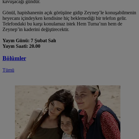
kavuşacağı gündür.
Gönül, hapishanenin açık görüşüne gidip Zeynep’le konuşabilmenin
heyecanı içindeyken kendisine hiç beklemediği bir telefon gelir.
Telefondaki bu karşı konulamaz istek Hem Turna’nın hem de
Zeynep’in kaderini değiştirecektir.
Yayın Günü: 7 Şubat Salı
Yayın Saati: 20.00
Bölümler
Tümü