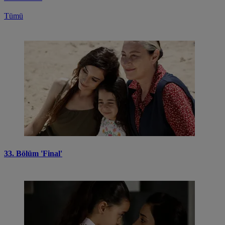
Tümü
33. Bölüm 'Final'