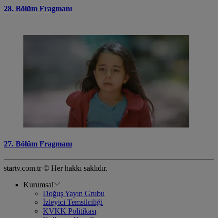
28. Bölüm Fragmanı
27. Bölüm Fragmanı
startv.com.tr © Her hakkı saklıdır.
Kurumsal
Doğuş Yayın Grubu
İzleyici Temsilciliği
KVKK Politikası