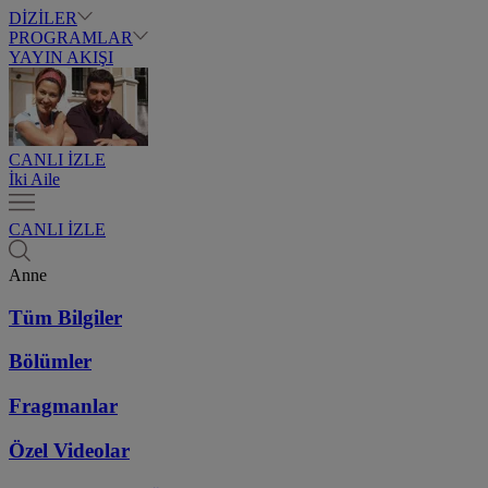
DİZİLER
PROGRAMLAR
YAYIN AKIŞI
CANLI İZLE
İki Aile
CANLI İZLE
Anne
Tüm Bilgiler
Bölümler
Fragmanlar
Özel Videolar