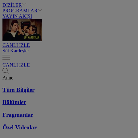
DİZİLER
PROGRAMLAR
YAYIN AKIŞI
CANLI İZLE
Süt Kardeşler
CANLI İZLE
Anne
Tüm Bilgiler
Bölümler
Fragmanlar
Özel Videolar