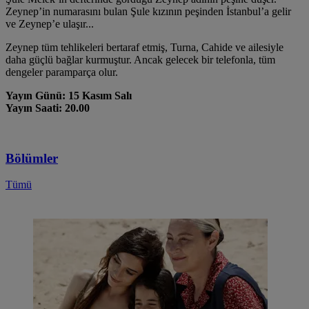
Zeynep’in numarasını bulan Şule kızının peşinden İstanbul’a gelir
ve Zeynep’e ulaşır...
Zeynep tüm tehlikeleri bertaraf etmiş, Turna, Cahide ve ailesiyle
daha güçlü bağlar kurmuştur. Ancak gelecek bir telefonla, tüm
dengeler paramparça olur.
Yayın Günü: 15 Kasım Salı
Yayın Saati: 20.00
Bölümler
Tümü