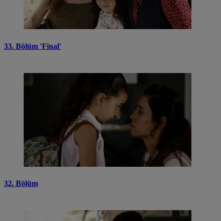
33. Bölüm 'Final'
32. Bölüm