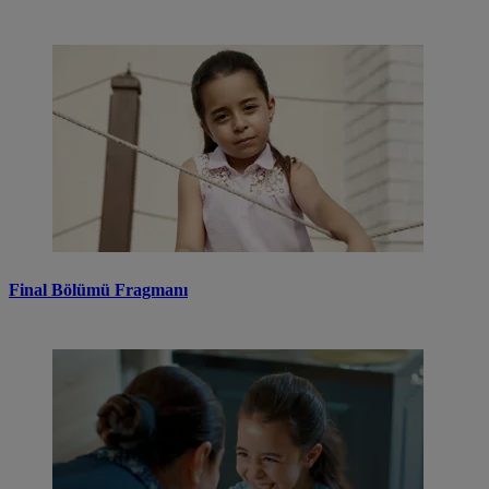
Final Bölümü Fragmanı