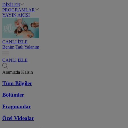
DİZİLER
PROGRAMLAR
YAYIN AKIŞI
CANLI İZLE
Benim Tatlı Yalanım
CANLI İZLE
Aramızda Kalsın
Tüm Bilgiler
Bölümler
Fragmanlar
Özel Videolar