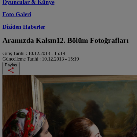
Oyuncular & Künye
Foto Galeri
Diziden
Haberler
Aramızda Kalsın
12. Bölüm Fotoğrafları
Giriş Tarihi :
10.12.2013 - 15:19
Güncelleme Tarihi :
10.12.2013 - 15:19
Paylaş