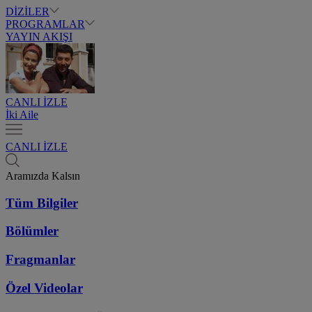
DİZİLER
PROGRAMLAR
YAYIN AKIŞI
CANLI İZLE
İki Aile
CANLI İZLE
Aramızda Kalsın
Tüm Bilgiler
Bölümler
Fragmanlar
Özel Videolar