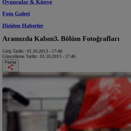
Oyuncular & Künye
Foto Galeri
Diziden
Haberler
Aramızda Kalsın
3. Bölüm Fotoğrafları
Giriş Tarihi :
01.10.2013 - 17:46
Güncelleme Tarihi :
01.10.2013 - 17:46
Paylaş