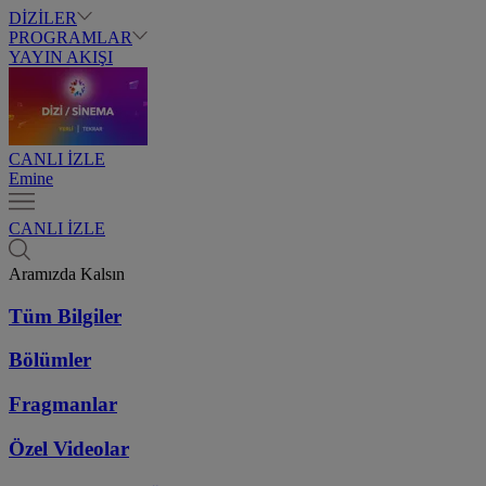
DİZİLER
PROGRAMLAR
YAYIN AKIŞI
CANLI İZLE
Emine
CANLI İZLE
Aramızda Kalsın
Tüm Bilgiler
Bölümler
Fragmanlar
Özel Videolar