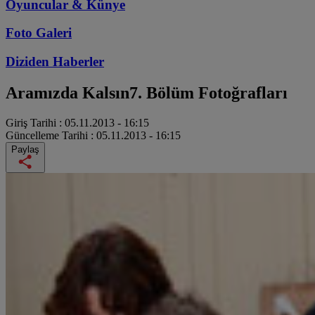
Oyuncular & Künye
Foto Galeri
Diziden
Haberler
Aramızda Kalsın
7. Bölüm Fotoğrafları
Giriş Tarihi :
05.11.2013 - 16:15
Güncelleme Tarihi :
05.11.2013 - 16:15
Paylaş