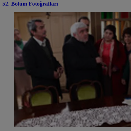
52. Bölüm Fotoğrafları