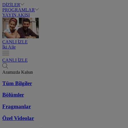
DİZİLER
PROGRAMLAR
YAYIN AKIŞI
CANLI İZLE
İki Aile
CANLI İZLE
Aramızda Kalsın
Tüm Bilgiler
Bölümler
Fragmanlar
Özel Videolar