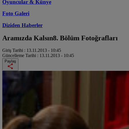
Oyuncular & Künye
Foto Galeri
Diziden
Haberler
Aramızda Kalsın
8. Bölüm Fotoğrafları
Giriş Tarihi :
13.11.2013 - 10:45
Güncelleme Tarihi :
13.11.2013 - 10:45
Paylaş