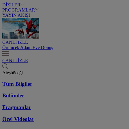
DİZİLER
PROGRAMLAR
YAYIN AKIŞI
CANLI İZLE
Örümcek Adam Eve Dönüş
CANLI İZLE
Ateşböceği
Tüm Bilgiler
Bölümler
Fragmanlar
Özel Videolar