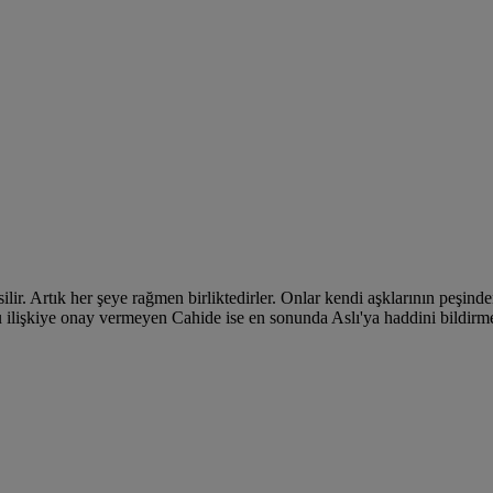
ilir. Artık her şeye rağmen birliktedirler. Onlar kendi aşklarının peşin
u ilişkiye onay vermeyen Cahide ise en sonunda Aslı'ya haddini bildirme