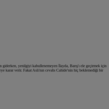
den giderken, yenilgiyi kabullenemeyen İlayda, Barış'ı ele geçirmek için
ye karar verir. Fakat Aslı'nın cevabı Cahide'nin hiç beklemediği bir