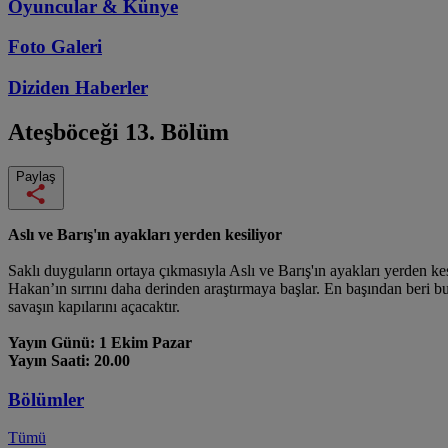
Oyuncular & Künye
Foto Galeri
Diziden
Haberler
Ateşböceği
13. Bölüm
Paylaş
Aslı ve Barış'ın ayakları yerden kesiliyor
Saklı duyguların ortaya çıkmasıyla Aslı ve Barış'ın ayakları yerden kes
Hakan’ın sırrını daha derinden araştırmaya başlar. En başından beri b
savaşın kapılarını açacaktır.
Yayın Günü: 1 Ekim Pazar
Yayın Saati: 20.00
Bölümler
Tümü