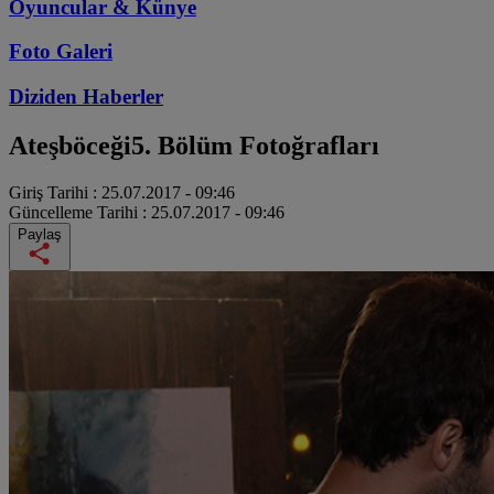
Oyuncular & Künye
Foto Galeri
Diziden
Haberler
Ateşböceği
5. Bölüm Fotoğrafları
Giriş Tarihi :
25.07.2017 - 09:46
Güncelleme Tarihi :
25.07.2017 - 09:46
Paylaş