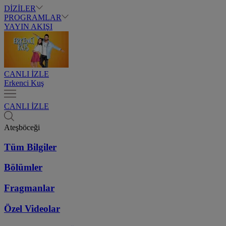
DİZİLER
PROGRAMLAR
YAYIN AKIŞI
CANLI İZLE
Erkenci Kuş
CANLI İZLE
Ateşböceği
Tüm Bilgiler
Bölümler
Fragmanlar
Özel Videolar