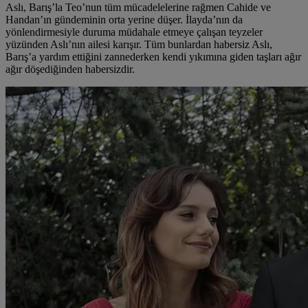
Aslı, Barış’la Teo’nun tüm mücadelelerine rağmen Cahide ve
Handan’ın gündeminin orta yerine düşer. İlayda’nın da
yönlendirmesiyle duruma müdahale etmeye çalışan teyzeler
yüzünden Aslı’nın ailesi karışır. Tüm bunlardan habersiz Aslı,
Barış’a yardım ettiğini zannederken kendi yıkımına giden taşları ağır
ağır döşediğinden habersizdir.