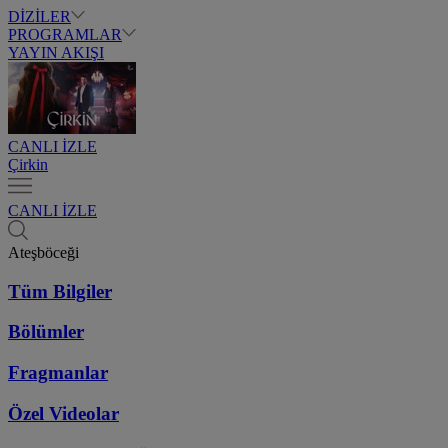
DİZİLER
PROGRAMLAR
YAYIN AKIŞI
CANLI İZLE
Çirkin
CANLI İZLE
Ateşböceği
Tüm Bilgiler
Bölümler
Fragmanlar
Özel Videolar