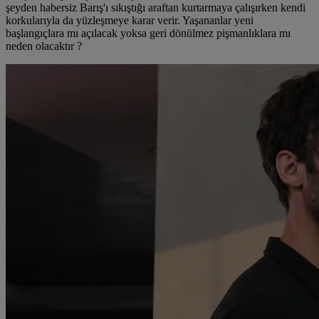
şeyden habersiz Barış'ı sıkıştığı araftan kurtarmaya çalışırken kendi
korkularıyla da yüzleşmeye karar verir. Yaşananlar yeni
başlangıçlara mı açılacak yoksa geri dönülmez pişmanlıklara mı
neden olacaktır ?