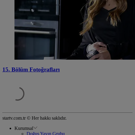
15. Bölüm Fotoğrafları
startv.com.tr © Her hakkı saklıdır.
Kurumsal
Doğuş Yayın Grubu