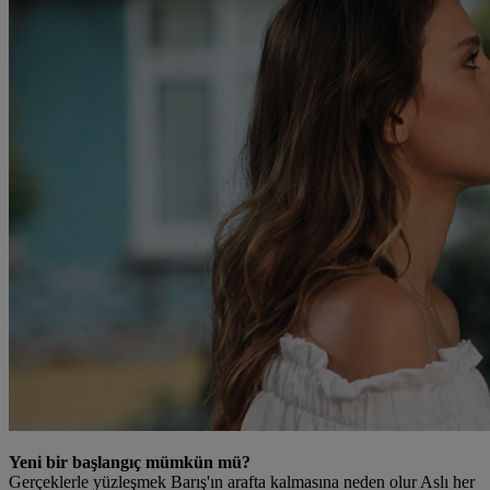
Yeni bir başlangıç mümkün mü?
Gerçeklerle yüzleşmek Barış'ın arafta kalmasına neden olur Aslı her