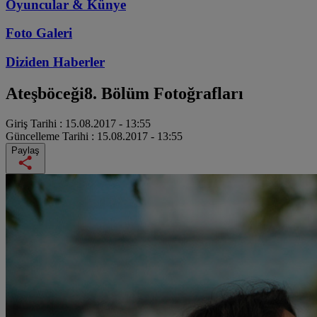
Oyuncular & Künye
Foto Galeri
Diziden
Haberler
Ateşböceği
8. Bölüm Fotoğrafları
Giriş Tarihi :
15.08.2017 - 13:55
Güncelleme Tarihi :
15.08.2017 - 13:55
Paylaş