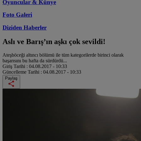
Oyuncular & Künye
Foto Galeri
Diziden
Haberler
Aslı ve Barış’ın aşkı çok sevildi!
Ateşböceği altıncı bölümü ile tüm kategorilerde birinci olarak
başarısını bu hafta da sürdürdü...
Giriş Tarihi :
04.08.2017 - 10:33
Güncelleme Tarihi :
04.08.2017 - 10:33
Paylaş