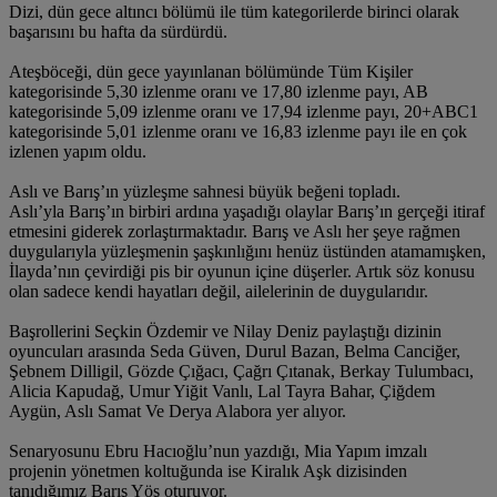
Dizi, dün gece altıncı bölümü ile tüm kategorilerde birinci olarak
başarısını bu hafta da sürdürdü.
Ateşböceği, dün gece yayınlanan bölümünde Tüm Kişiler
kategorisinde 5,30 izlenme oranı ve 17,80 izlenme payı, AB
kategorisinde 5,09 izlenme oranı ve 17,94 izlenme payı, 20+ABC1
kategorisinde 5,01 izlenme oranı ve 16,83 izlenme payı ile en çok
izlenen yapım oldu.
Aslı ve Barış’ın yüzleşme sahnesi büyük beğeni topladı.
Aslı’yla Barış’ın birbiri ardına yaşadığı olaylar Barış’ın gerçeği itiraf
etmesini giderek zorlaştırmaktadır. Barış ve Aslı her şeye rağmen
duygularıyla yüzleşmenin şaşkınlığını henüz üstünden atamamışken,
İlayda’nın çevirdiği pis bir oyunun içine düşerler. Artık söz konusu
olan sadece kendi hayatları değil, ailelerinin de duygularıdır.
Başrollerini Seçkin Özdemir ve Nilay Deniz paylaştığı dizinin
oyuncuları arasında Seda Güven, Durul Bazan, Belma Canciğer,
Şebnem Dilligil, Gözde Çığacı, Çağrı Çıtanak, Berkay Tulumbacı,
Alicia Kapudağ, Umur Yiğit Vanlı, Lal Tayra Bahar, Çiğdem
Aygün, Aslı Samat Ve Derya Alabora yer alıyor.
Senaryosunu Ebru Hacıoğlu’nun yazdığı, Mia Yapım imzalı
projenin yönetmen koltuğunda ise Kiralık Aşk dizisinden
tanıdığımız Barış Yöş oturuyor.