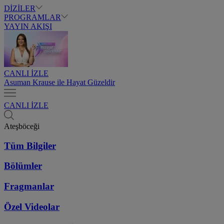
DİZİLER
PROGRAMLAR
YAYIN AKIŞI
CANLI İZLE
Asuman Krause ile Hayat Güzeldir
CANLI İZLE
Ateşböceği
Tüm Bilgiler
Bölümler
Fragmanlar
Özel Videolar