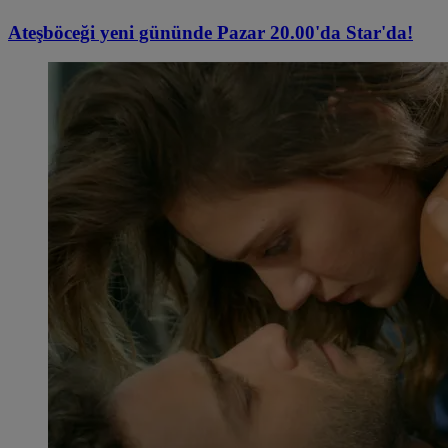
Ateşböceği yeni gününde Pazar 20.00'da Star'da!