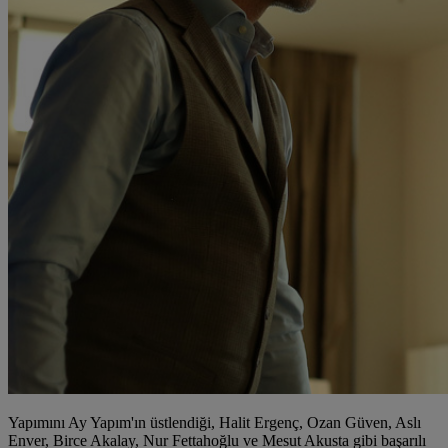
Yapımını Ay Yapım'ın üstlendiği, Halit Ergenç, Ozan Güven, Aslı
Enver, Birce Akalay, Nur Fettahoğlu ve Mesut Akusta gibi başarılı