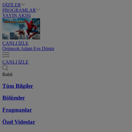
DİZİLER
PROGRAMLAR
YAYIN AKIŞI
CANLI İZLE
Örümcek Adam Eve Dönüş
CANLI İZLE
Babil
Tüm Bilgiler
Bölümler
Fragmanlar
Özel Videolar