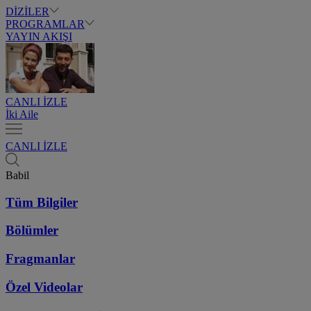
DİZİLER
PROGRAMLAR
YAYIN AKIŞI
CANLI İZLE
İki Aile
CANLI İZLE
Babil
Tüm Bilgiler
Bölümler
Fragmanlar
Özel Videolar