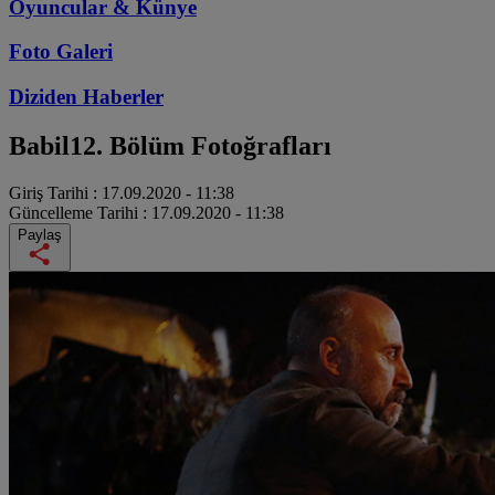
Oyuncular & Künye
Foto Galeri
Diziden
Haberler
Babil
12. Bölüm Fotoğrafları
Giriş Tarihi :
17.09.2020 - 11:38
Güncelleme Tarihi :
17.09.2020 - 11:38
Paylaş