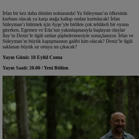
İrfan bir kez daha dönüm noktasında! Ya Süleyman’ın öfkesinin
kurbanı olacak ya karşı atağa kalkıp ondan kurtulacak! İrfan
Süleyman’ı bitirmek için Ayşe’yle birlikte çok tehlikeli bir oyuna
girerken, Egemen ve Eda’nın yakınlaşmasıyla başlayan olaylar
İlay’ın Deniz’le ilgili sırdan şüphelenmesiyle sonuçlanıyor. İrfan ve
Süleyman’ın büyük kapışmasının galibi kim olacak? Deniz’le ilgili
saklanan büyük sır ortaya mı çıkacak?
Yayın Günü: 18 Eylül Cuma
Yayın Saati: 20.00 / Yeni Bölüm