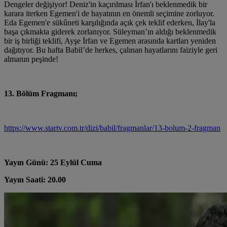
Dengeler değişiyor! Deniz'in kaçırılması İrfan'ı beklenmedik bir
karara iterken Egemen'i de hayatının en önemli seçimine zorluyor.
Eda Egemen'e sükûneti karşılığında açık çek teklif ederken, İlay'la
başa çıkmakta giderek zorlanıyor. Süleyman’ın aldığı beklenmedik
bir iş birliği teklifi, Ayşe İrfan ve Egemen arasında kartları yeniden
dağıtıyor. Bu hafta Babil’de herkes, çalınan hayatlarını faiziyle geri
almanın peşinde!
13. Bölüm Fragmanı;
https://www.startv.com.tr/dizi/babil/fragmanlar/13-bolum-2-fragman
Yayın Günü: 25 Eylül Cuma
Yayın Saati: 20.00