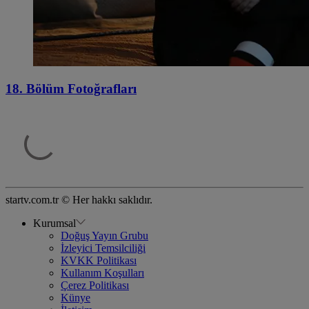
18. Bölüm Fotoğrafları
startv.com.tr © Her hakkı saklıdır.
Kurumsal
Doğuş Yayın Grubu
İzleyici Temsilciliği
KVKK Politikası
Kullanım Koşulları
Çerez Politikası
Künye