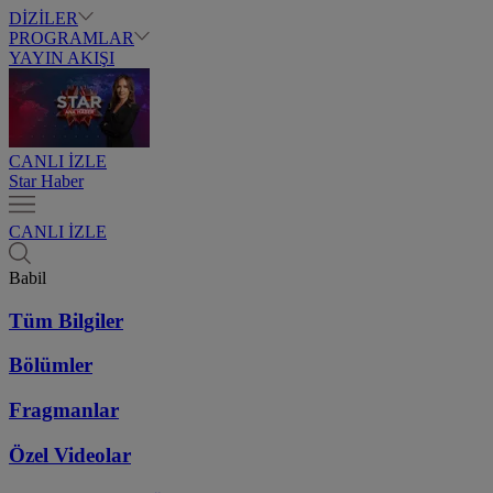
DİZİLER
PROGRAMLAR
YAYIN AKIŞI
CANLI İZLE
Star Haber
CANLI İZLE
Babil
Tüm Bilgiler
Bölümler
Fragmanlar
Özel Videolar