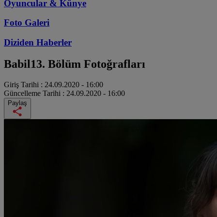
Oyuncular & Künye
Foto Galeri
Diziden
Haberler
Babil
13. Bölüm Fotoğrafları
Giriş Tarihi :
24.09.2020 - 16:00
Güncelleme Tarihi :
24.09.2020 - 16:00
Paylaş