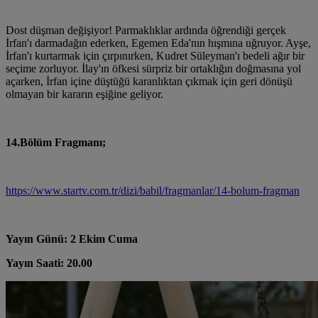
Dost düşman değişiyor! Parmaklıklar ardında öğrendiği gerçek
İrfan'ı darmadağın ederken, Egemen Eda'nın hışmına uğruyor. Ayşe,
İrfan'ı kurtarmak için çırpınırken, Kudret Süleyman'ı bedeli ağır bir
seçime zorluyor. İlay'ın öfkesi sürpriz bir ortaklığın doğmasına yol
açarken, İrfan içine düştüğü karanlıktan çıkmak için geri dönüşü
olmayan bir kararın eşiğine geliyor.
14.Bölüm Fragmanı;
https://www.startv.com.tr/dizi/babil/fragmanlar/14-bolum-fragman
Yayın Günü: 2 Ekim Cuma
Yayın Saati: 20.00