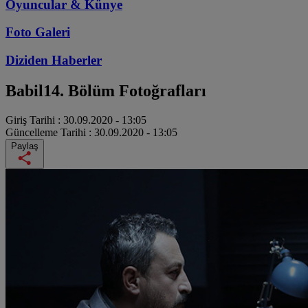
Oyuncular & Künye
Foto Galeri
Diziden
Haberler
Babil
14. Bölüm Fotoğrafları
Giriş Tarihi :
30.09.2020 - 13:05
Güncelleme Tarihi :
30.09.2020 - 13:05
Paylaş