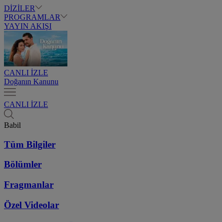
DİZİLER
PROGRAMLAR
YAYIN AKIŞI
CANLI İZLE
Doğanın Kanunu
CANLI İZLE
Babil
Tüm Bilgiler
Bölümler
Fragmanlar
Özel Videolar