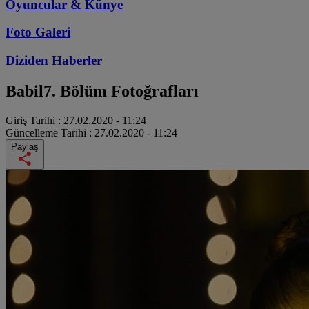
Oyuncular & Künye
Foto Galeri
Diziden
Haberler
Babil
7. Bölüm Fotoğrafları
Giriş Tarihi :
27.02.2020 - 11:24
Güncelleme Tarihi :
27.02.2020 - 11:24
Paylaş