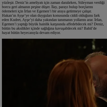
yüzleşir. Deniz’in ameliyatı için zaman daralırken, Süleyman verdiği
borcu geri almanın peşine düşer. İlay, parayı bulup borçlarını
ödemeleri için İrfan ve Egemen’i bir araya getirmeye çalışır.
Hakan’ın Ayşe’ye olan duyguları konusunda ciddi olduğunu fark
eden Kudret, Ayşe’yi daha yakından tanımanın yollarını arar. İrfan,
Egemen’i yaptığı büyük hainlik karşısında affedebilecek mi? Deniz,
bütün bu aksilikler içinde sağlığına kavuşabilecek mi? Babil’de
hayat bütün heyecanıyla devam ediyor.