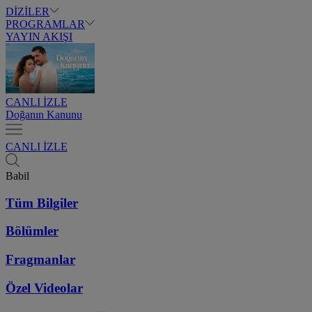
DİZİLER
PROGRAMLAR
YAYIN AKIŞI
CANLI İZLE
Doğanın Kanunu
CANLI İZLE
Babil
Tüm Bilgiler
Bölümler
Fragmanlar
Özel Videolar