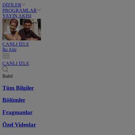
DİZİLER
PROGRAMLAR
YAYIN AKIŞI
CANLI İZLE
İki Aile
CANLI İZLE
Babil
Tüm Bilgiler
Bölümler
Fragmanlar
Özel Videolar