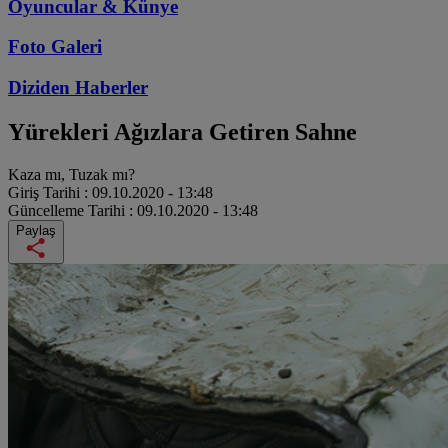
Oyuncular & Künye
Foto Galeri
Diziden
Haberler
Yürekleri Ağızlara Getiren Sahne
Kaza mı, Tuzak mı?
Giriş Tarihi :
09.10.2020 - 13:48
Güncelleme Tarihi :
09.10.2020 - 13:48
Paylaş