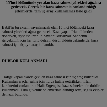
15’inci bölümünde yer alan kaza sahnesi yürekleri ağızlara
getirecek. Gerçek bir kaza sahnesinin canlandırıldığı
çekimlerde, tam üç araç kullanılamaz hale geldi.
Babil’in bu akşam yayınlanacak olan 15’inci bölümdeki kaza
sahnesi yürekleri ağıza getirecek. Kaza yapan İrfan ölümden
dönerken, Ayşe ise İrfan’ın hayatını kurtarıyor. Sahnenin
gerçekçiliği için her türlü detayın düşünüldüğü çekimlerde, kaza
sahnesi için üç ayrı araç kullanıldı.
DUBLÖR KULLANMADI
Trafiğe kapalı alanda çekilen kaza sahnesi için üç araç kullanıldı.
Kullanılan araçlar sahne için hurda haline getirilirken, İrfan
karakterini canlandıran Halit Ergenç ise kaza sahnelerinde dublör
kullanmadı. Tüm güvenlik önlemlerinin alındığı sette, sağlık ekipleri
de hazır bulundu.