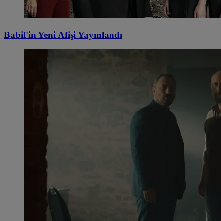
Babil'in Yeni Afişi Yayınlandı