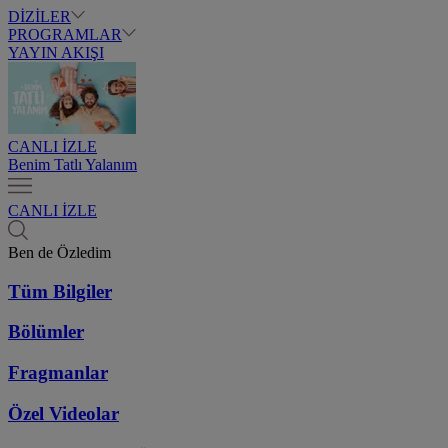
DİZİLER
PROGRAMLAR
YAYIN AKIŞI
CANLI İZLE
Benim Tatlı Yalanım
CANLI İZLE
Ben de Özledim
Tüm Bilgiler
Bölümler
Fragmanlar
Özel Videolar