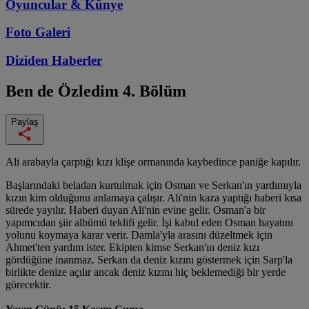
Oyuncular & Künye
Foto Galeri
Diziden
Haberler
Ben de Özledim
4. Bölüm
Paylaş
Ali arabayla çarptığı kızı klişe ormanında kaybedince paniğe kapılır.
Başlarındaki beladan kurtulmak için Osman ve Serkan'ın yardımıyla
kızın kim olduğunu anlamaya çalışır. Ali'nin kaza yaptığı haberi kısa
sürede yayılır. Haberi duyan Ali'nin evine gelir. Osman'a bir
yapımcıdan şiir albümü teklifi gelir. İşi kabul eden Osman hayatını
yolunu koymaya karar verir. Damla'yla arasını düzeltmek için
Ahmet'ten yardım ister. Ekipten kimse Serkan'ın deniz kızı
gördüğüne inanmaz. Serkan da deniz kızını göstermek için Sarp'la
birlikte denize açılır ancak deniz kızını hiç beklemediği bir yerde
görecektir.