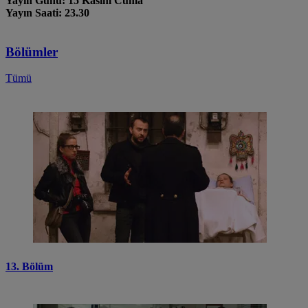
Yayın Günü: 15 Kasım Cuma
Yayın Saati: 23.30
Bölümler
Tümü
13. Bölüm