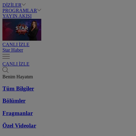
DİZİLER
PROGRAMLAR
YAYIN AKIŞI
CANLI İZLE
Star Haber
CANLI İZLE
Benim Hayatım
Tüm Bilgiler
Bölümler
Fragmanlar
Özel Videolar