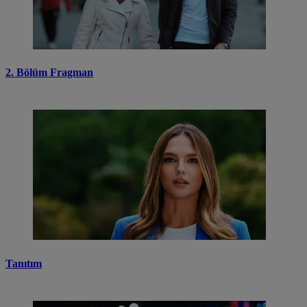
2. Bölüm Fragman
Tanıtım