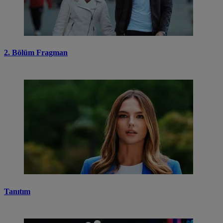
2. Bölüm Fragman
Tanıtım