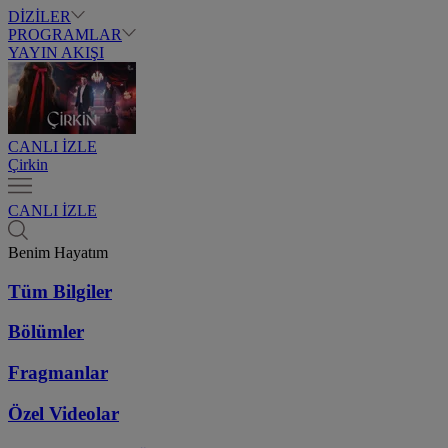
DİZİLER
PROGRAMLAR
YAYIN AKIŞI
CANLI İZLE
Çirkin
CANLI İZLE
Benim Hayatım
Tüm Bilgiler
Bölümler
Fragmanlar
Özel Videolar