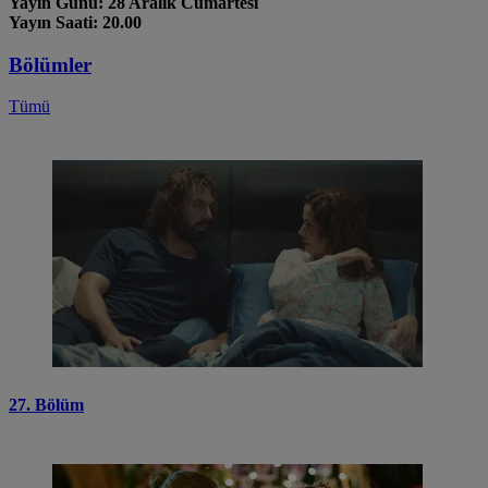
Yayın Günü: 28 Aralık Cumartesi
Yayın Saati: 20.00
Bölümler
Tümü
27. Bölüm