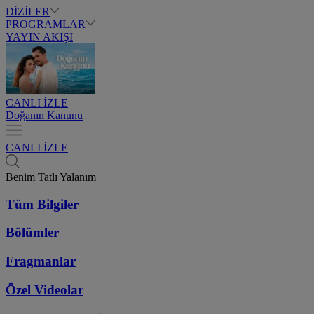
DİZİLER
PROGRAMLAR
YAYIN AKIŞI
CANLI İZLE
Doğanın Kanunu
CANLI İZLE
Benim Tatlı Yalanım
Tüm Bilgiler
Bölümler
Fragmanlar
Özel Videolar