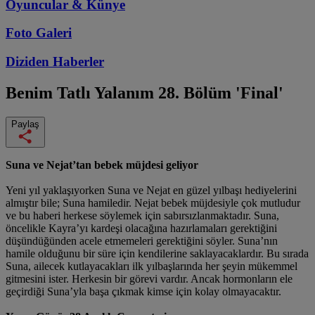
Oyuncular & Künye
Foto Galeri
Diziden
Haberler
Benim Tatlı Yalanım
28. Bölüm 'Final'
Paylaş
Suna ve Nejat’tan bebek müjdesi geliyor
Yeni yıl yaklaşıyorken Suna ve Nejat en güzel yılbaşı hediyelerini
almıştır bile; Suna hamiledir. Nejat bebek müjdesiyle çok mutludur
ve bu haberi herkese söylemek için sabırsızlanmaktadır. Suna,
öncelikle Kayra’yı kardeşi olacağına hazırlamaları gerektiğini
düşündüğünden acele etmemeleri gerektiğini söyler. Suna’nın
hamile olduğunu bir süre için kendilerine saklayacaklardır. Bu sırada
Suna, ailecek kutlayacakları ilk yılbaşlarında her şeyin mükemmel
gitmesini ister. Herkesin bir görevi vardır. Ancak hormonların ele
geçirdiği Suna’yla başa çıkmak kimse için kolay olmayacaktır.