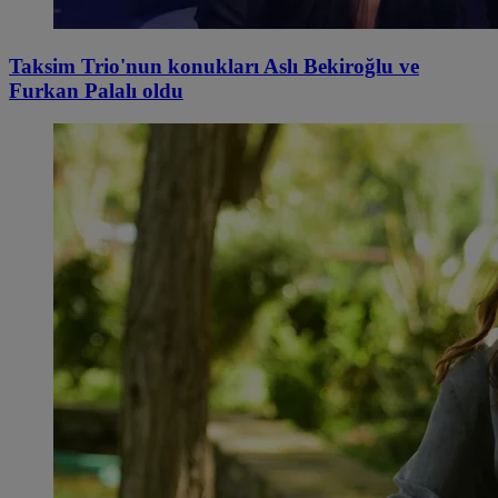
Taksim Trio'nun konukları Aslı Bekiroğlu ve
Furkan Palalı oldu