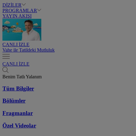
DİZİLER
PROGRAMLAR
YAYIN AKIŞI
CANLI İZLE
Vahe ile Tatildeki Mutluluk
CANLI İZLE
Benim Tatlı Yalanım
Tüm Bilgiler
Bölümler
Fragmanlar
Özel Videolar