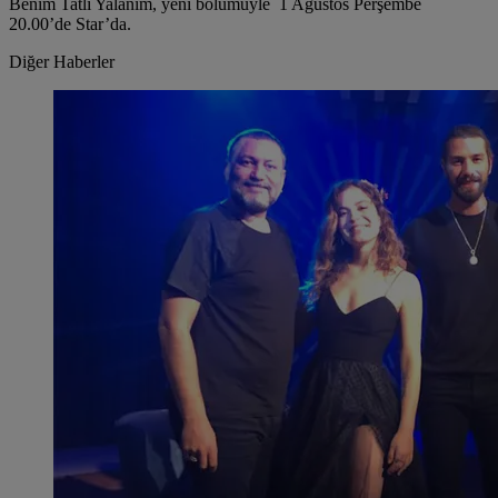
Benim Tatlı Yalanım, yeni bölümüyle 1 Ağustos Perşembe
20.00’de Star’da.
Diğer Haberler