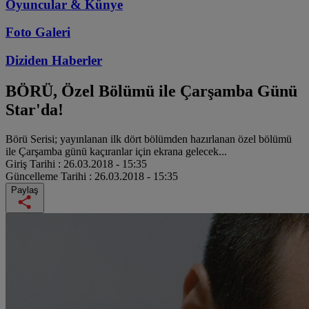
Oyuncular & Künye
Foto Galeri
Diziden
Haberler
BÖRÜ, Özel Bölümü ile Çarşamba Günü
Star'da!
Börü Serisi; yayınlanan ilk dört bölümden hazırlanan özel bölümü
ile Çarşamba günü kaçıranlar için ekrana gelecek...
Giriş Tarihi :
26.03.2018 - 15:35
Güncelleme Tarihi :
26.03.2018 - 15:35
Paylaş