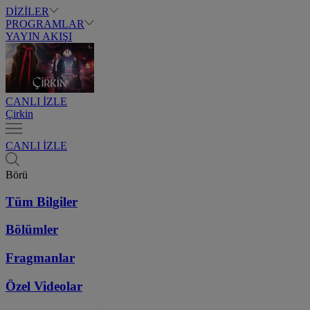
DİZİLER
PROGRAMLAR
YAYIN AKIŞI
CANLI İZLE
Çirkin
CANLI İZLE
Börü
Tüm Bilgiler
Bölümler
Fragmanlar
Özel Videolar