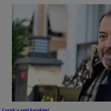
Çocuk'a yeni karakter!