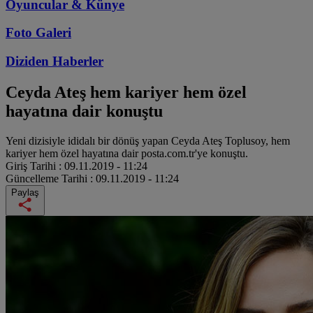
Oyuncular & Künye
Foto Galeri
Diziden
Haberler
Ceyda Ateş hem kariyer hem özel
hayatına dair konuştu
Yeni dizisiyle ididalı bir dönüş yapan Ceyda Ateş Toplusoy, hem
kariyer hem özel hayatına dair posta.com.tr'ye konuştu.
Giriş Tarihi :
09.11.2019 - 11:24
Güncelleme Tarihi :
09.11.2019 - 11:24
Paylaş