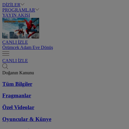
DİZİLER
PROGRAMLAR
YAYIN AKIŞI
CANLI İZLE
Örümcek Adam Eve Dönüş
CANLI İZLE
Doğanın Kanunu
Tüm Bilgiler
Fragmanlar
Özel Videolar
Oyuncular & Künye