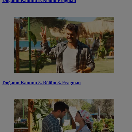
Doğanın Kanunu 9. Bölüm Fragman
Doğanın Kanunu 8. Bölüm 3. Fragman