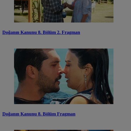
Doğanın Kanunu 8. Bölüm 2. Fragman
Doğanın Kanunu 8. Bölüm Fragman