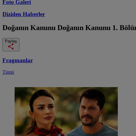
Foto Galeri
Diziden
Haberler
Doğanın Kanunu
Doğanın Kanunu 1. Bölü
Paylaş
Fragmanlar
Tümü