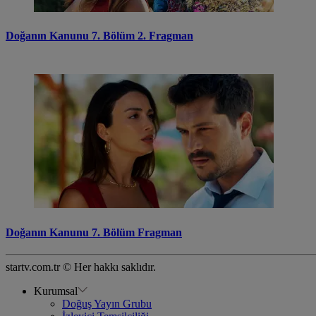
Doğanın Kanunu 7. Bölüm 2. Fragman
Doğanın Kanunu 7. Bölüm Fragman
startv.com.tr © Her hakkı saklıdır.
Kurumsal
Doğuş Yayın Grubu