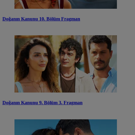
Doğanın Kanunu 10. Bölüm Fragman
Doğanın Kanunu 9. Bölüm 3. Fragman