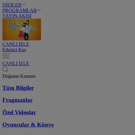
DİZİLER
PROGRAMLAR
YAYIN AKIŞI
CANLI İZLE
Erkenci Kuş
CANLI İZLE
Doğanın Kanunu
Tüm Bilgiler
Fragmanlar
Özel Videolar
Oyuncular & Künye