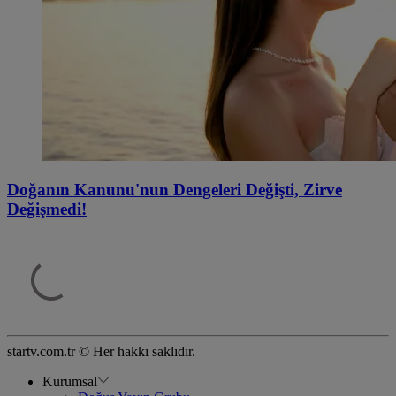
Doğanın Kanunu'nun Dengeleri Değişti, Zirve
Değişmedi!
startv.com.tr © Her hakkı saklıdır.
Kurumsal