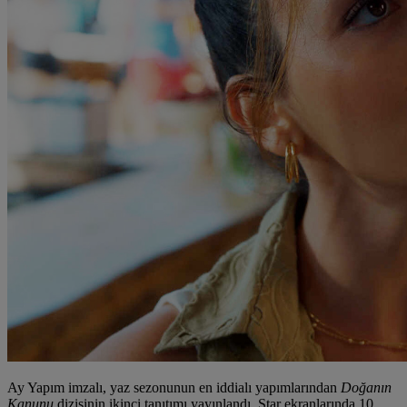
Ay Yapım imzalı, yaz sezonunun en iddialı yapımlarından
Doğanın
Kanunu
dizisinin ikinci tanıtımı yayınlandı. Star ekranlarında 10