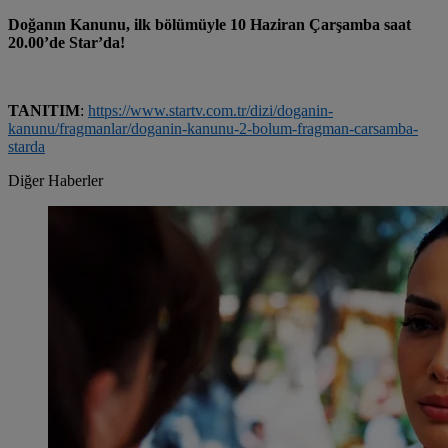
Doğanın Kanunu, ilk bölümüyle 10 Haziran Çarşamba saat
20.00’de Star’da!
TANITIM
:
https://www.startv.com.tr/dizi/doganin-
kanunu/fragmanlar/doganin-kanunu-2-bolum-fragman-carsamba-
starda
Diğer Haberler