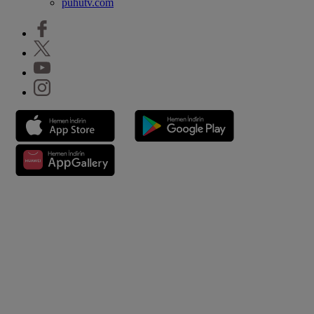
puhutv.com