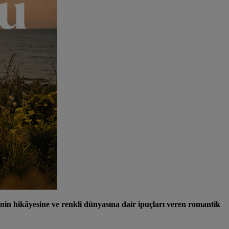
nin hikâyesine ve renkli dünyasına dair ipuçları veren romantik