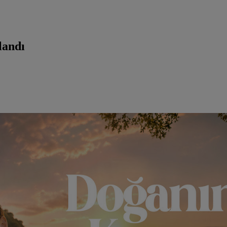
landı