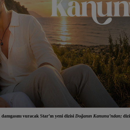
 damgasını vuracak Star’ın yeni dizisi
Doğanın Kanunu’ndan;
dizi