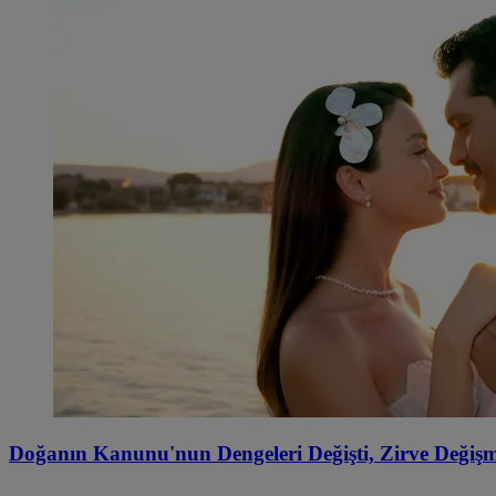
Doğanın Kanunu'nun Dengeleri Değişti, Zirve Değişm