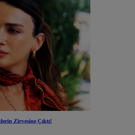
in Zirvesine Çıktı!