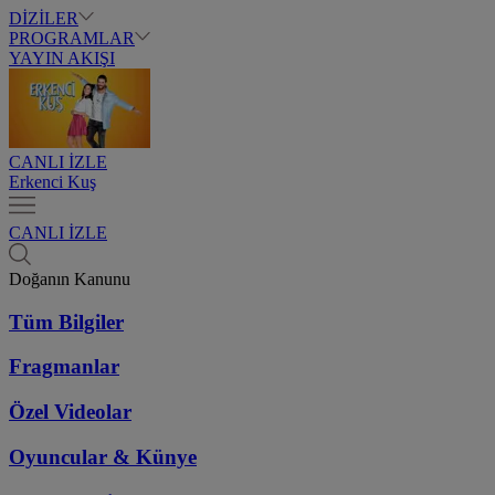
DİZİLER
PROGRAMLAR
YAYIN AKIŞI
CANLI İZLE
Erkenci Kuş
CANLI İZLE
Doğanın Kanunu
Tüm Bilgiler
Fragmanlar
Özel Videolar
Oyuncular & Künye