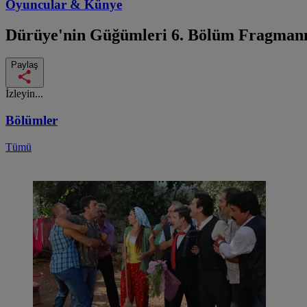
Oyuncular & Künye
Dürüye'nin Güğümleri
6. Bölüm Fragman
Paylaş
İzleyin...
Bölümler
Tümü