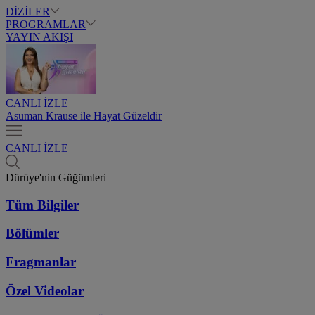
DİZİLER
PROGRAMLAR
YAYIN AKIŞI
CANLI İZLE
Asuman Krause ile Hayat Güzeldir
CANLI İZLE
Dürüye'nin Güğümleri
Tüm Bilgiler
Bölümler
Fragmanlar
Özel Videolar