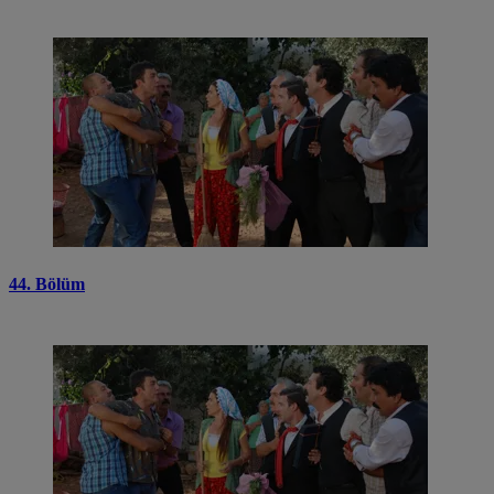
44. Bölüm