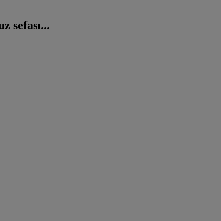
 sefası...