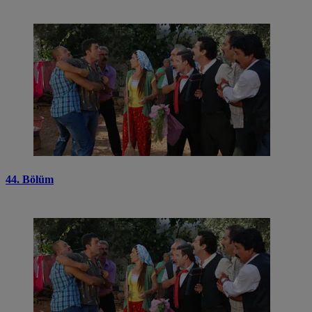
44. Bölüm