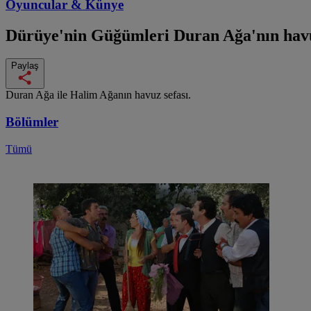
Oyuncular & Künye
Dürüye'nin Güğümleri
Duran Ağa'nın havuz
Paylaş
Duran Ağa ile Halim Ağanın havuz sefası.
Bölümler
Tümü