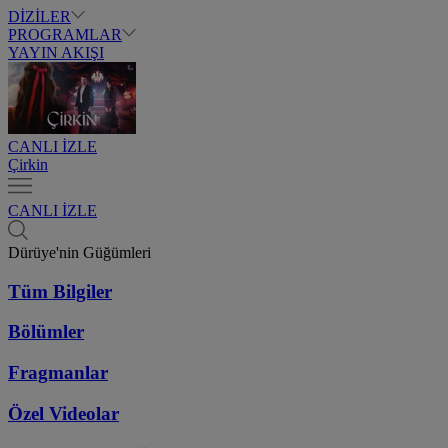
DİZİLER
PROGRAMLAR
YAYIN AKIŞI
CANLI İZLE
Çirkin
CANLI İZLE
Dürüye'nin Güğümleri
Tüm Bilgiler
Bölümler
Fragmanlar
Özel Videolar