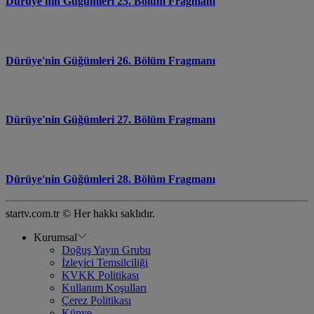
Dürüye'nin Güğümleri 25. Bölüm Fragmanı
Dürüye'nin Güğümleri 26. Bölüm Fragmanı
Dürüye'nin Güğümleri 27. Bölüm Fragmanı
Dürüye'nin Güğümleri 28. Bölüm Fragmanı
startv.com.tr © Her hakkı saklıdır.
Kurumsal
Doğuş Yayın Grubu
İzleyici Temsilciliği
KVKK Politikası
Kullanım Koşulları
Çerez Politikası
Künye