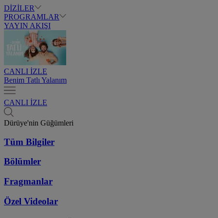
DİZİLER
PROGRAMLAR
YAYIN AKIŞI
CANLI İZLE
Benim Tatlı Yalanım
CANLI İZLE
Dürüye'nin Güğümleri
Tüm Bilgiler
Bölümler
Fragmanlar
Özel Videolar