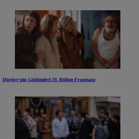
Dürüye'nin Güğümleri 19. Bölüm Fragmanı