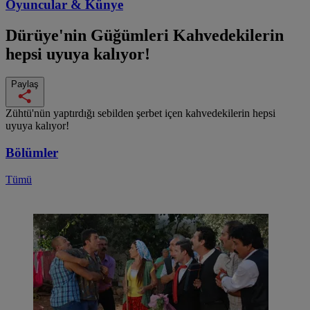
Oyuncular & Künye
Dürüye'nin Güğümleri
Kahvedekilerin
hepsi uyuya kalıyor!
Paylaş
Zühtü'nün yaptırdığı sebilden şerbet içen kahvedekilerin hepsi
uyuya kalıyor!
Bölümler
Tümü