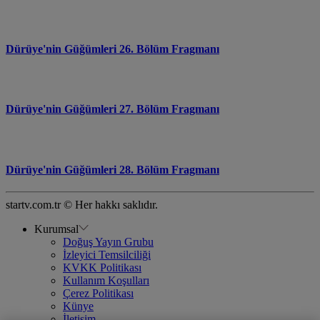
Dürüye'nin Güğümleri 26. Bölüm Fragmanı
Dürüye'nin Güğümleri 27. Bölüm Fragmanı
Dürüye'nin Güğümleri 28. Bölüm Fragmanı
startv.com.tr © Her hakkı saklıdır.
Kurumsal
Doğuş Yayın Grubu
İzleyici Temsilciliği
KVKK Politikası
Kullanım Koşulları
Çerez Politikası
Künye
İletişim