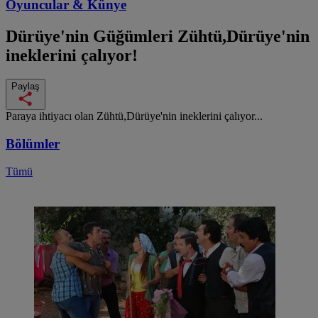
Oyuncular & Künye
Dürüye'nin Güğümleri
Zühtü,Dürüye'nin
ineklerini çalıyor!
Paylaş
Paraya ihtiyacı olan Zühtü,Dürüye'nin ineklerini çalıyor...
Bölümler
Tümü