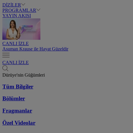
DİZİLER
PROGRAMLAR
YAYIN AKIŞI
CANLI İZLE
Asuman Krause ile Hayat Güzeldir
CANLI İZLE
Dürüye'nin Güğümleri
Tüm Bilgiler
Bölümler
Fragmanlar
Özel Videolar