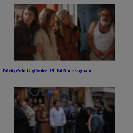
Dürüye'nin Güğümleri 19. Bölüm Fragmanı