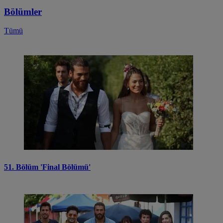
Bölümler
Tümü
51. Bölüm 'Final Bölümü'