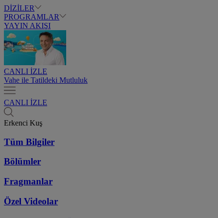
DİZİLER
PROGRAMLAR
YAYIN AKIŞI
CANLI İZLE
Vahe ile Tatildeki Mutluluk
CANLI İZLE
Erkenci Kuş
Tüm Bilgiler
Bölümler
Fragmanlar
Özel Videolar