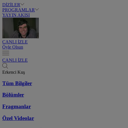
DİZİLER
PROGRAMLAR
YAYIN AKIŞI
CANLI İZLE
Öyle Olsun
CANLI İZLE
Erkenci Kuş
Tüm Bilgiler
Bölümler
Fragmanlar
Özel Videolar