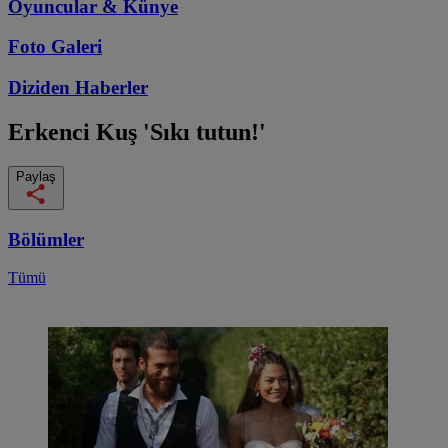
Oyuncular & Künye
Foto Galeri
Diziden
Haberler
Erkenci Kuş
'Sıkı tutun!'
Paylaş
Bölümler
Tümü