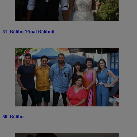
51. Bölüm 'Final Bölümü'
50. Bölüm