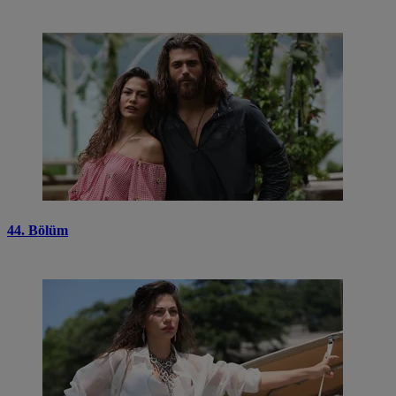
44. Bölüm