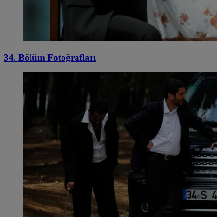
34. Bölüm Fotoğrafları