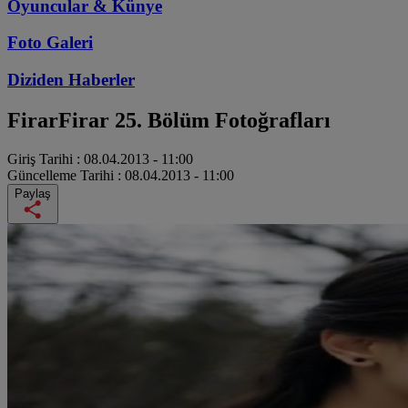
Oyuncular & Künye
Foto Galeri
Diziden
Haberler
Firar
Firar 25. Bölüm Fotoğrafları
Giriş Tarihi :
08.04.2013 - 11:00
Güncelleme Tarihi :
08.04.2013 - 11:00
Paylaş