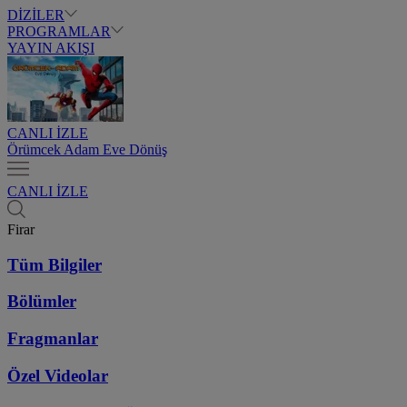
DİZİLER
PROGRAMLAR
YAYIN AKIŞI
CANLI İZLE
Örümcek Adam Eve Dönüş
CANLI İZLE
Firar
Tüm Bilgiler
Bölümler
Fragmanlar
Özel Videolar