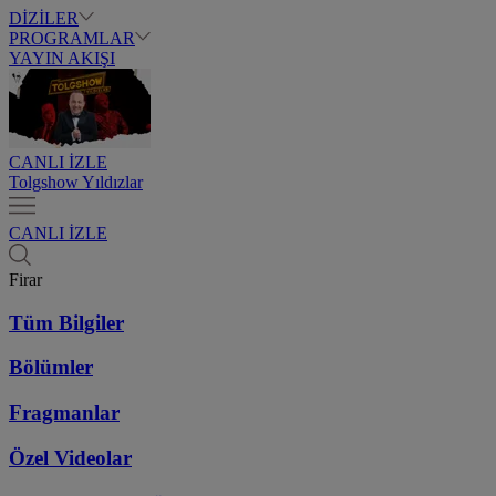
DİZİLER
PROGRAMLAR
YAYIN AKIŞI
CANLI İZLE
Tolgshow Yıldızlar
CANLI İZLE
Firar
Tüm Bilgiler
Bölümler
Fragmanlar
Özel Videolar