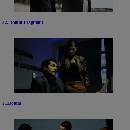
32. Bölüm Fragmanı
31.Bölüm