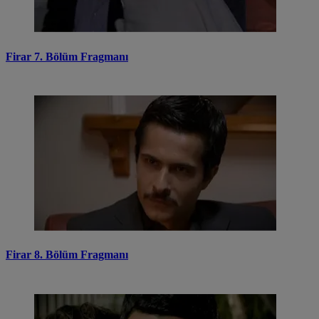
Firar 7. Bölüm Fragmanı
Firar 8. Bölüm Fragmanı