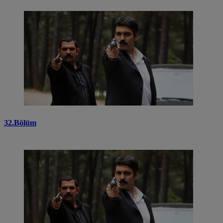
32.Bölüm