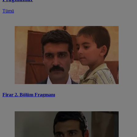
Tümü
Firar 2. Bölüm Fragmanı