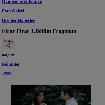
Oyuncular & Künye
Foto Galeri
Diziden
Haberler
Firar
Firar 1.Bölüm Fragmanı
Paylaş
fragman
Bölümler
Tümü