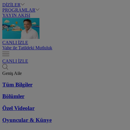
DİZİLER
PROGRAMLAR
YAYIN AKIŞI
CANLI İZLE
Vahe ile Tatildeki Mutluluk
CANLI İZLE
Geniş Aile
Tüm Bilgiler
Bölümler
Özel Videolar
Oyuncular & Künye