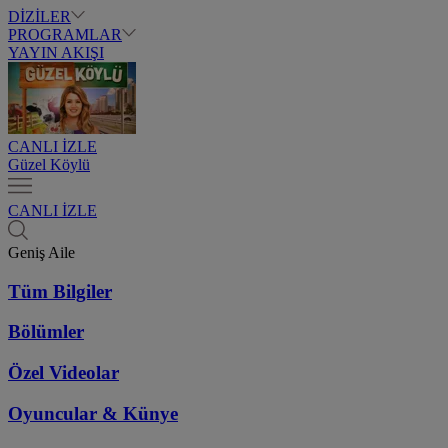
DİZİLER
PROGRAMLAR
YAYIN AKIŞI
CANLI İZLE
Güzel Köylü
CANLI İZLE
Geniş Aile
Tüm Bilgiler
Bölümler
Özel Videolar
Oyuncular & Künye