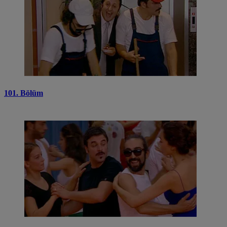
101. Bölüm