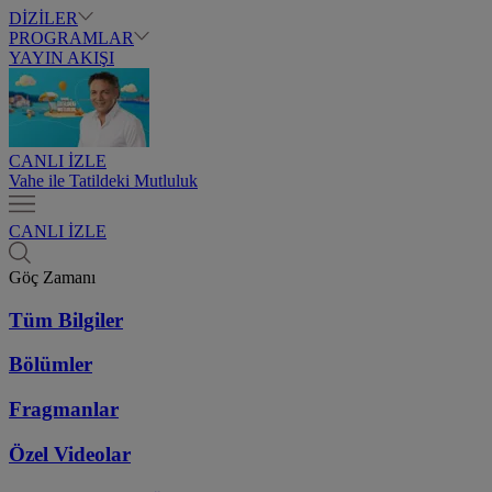
DİZİLER
PROGRAMLAR
YAYIN AKIŞI
CANLI İZLE
Vahe ile Tatildeki Mutluluk
CANLI İZLE
Göç Zamanı
Tüm Bilgiler
Bölümler
Fragmanlar
Özel Videolar