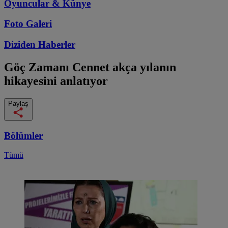
Oyuncular & Künye
Foto Galeri
Diziden
Haberler
Göç Zamanı
Cennet akça yılanın
hikayesini anlatıyor
Paylaş
Bölümler
Tümü