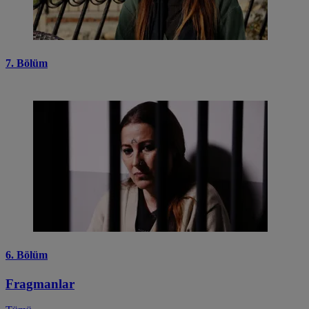
7. Bölüm
6. Bölüm
Fragmanlar