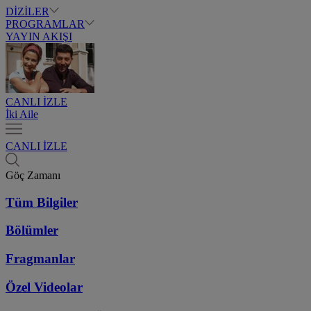
DİZİLER
PROGRAMLAR
YAYIN AKIŞI
CANLI İZLE
İki Aile
CANLI İZLE
Göç Zamanı
Tüm Bilgiler
Bölümler
Fragmanlar
Özel Videolar