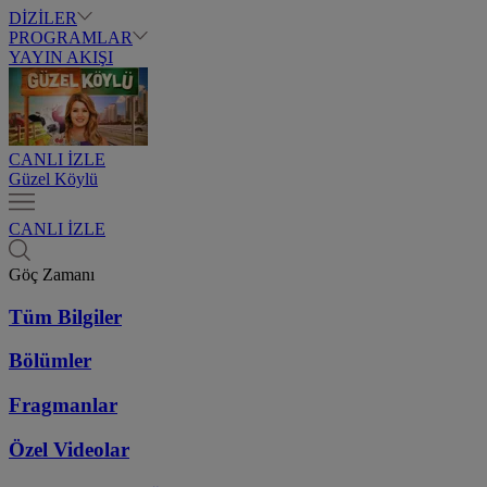
DİZİLER
PROGRAMLAR
YAYIN AKIŞI
CANLI İZLE
Güzel Köylü
CANLI İZLE
Göç Zamanı
Tüm Bilgiler
Bölümler
Fragmanlar
Özel Videolar