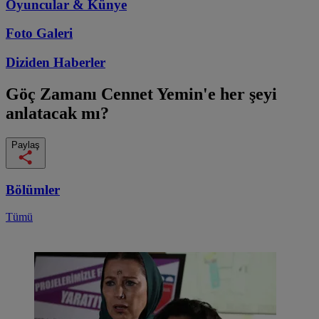
Oyuncular & Künye
Foto Galeri
Diziden
Haberler
Göç Zamanı
Cennet Yemin'e her şeyi
anlatacak mı?
Paylaş
Bölümler
Tümü